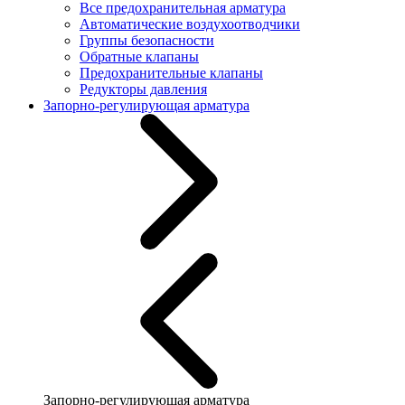
Все предохранительная арматура
Автоматические воздухоотводчики
Группы безопасности
Обратные клапаны
Предохранительные клапаны
Редукторы давления
Запорно-регулирующая арматура
Запорно-регулирующая арматура