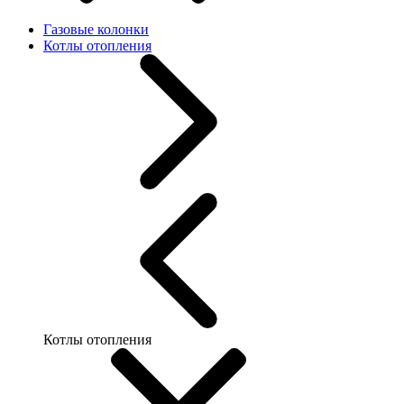
Газовые колонки
Котлы отопления
Котлы отопления