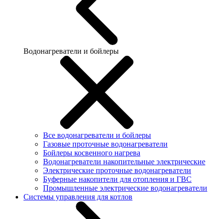
Водонагреватели и бойлеры
Все водонагреватели и бойлеры
Газовые проточные водонагреватели
Бойлеры косвенного нагрева
Водонагреватели накопительные электрические
Электрические проточные водонагреватели
Буферные накопители для отопления и ГВС
Промышленные электрические водонагреватели
Системы управления для котлов