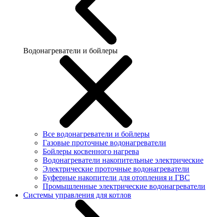
Водонагреватели и бойлеры
Все водонагреватели и бойлеры
Газовые проточные водонагреватели
Бойлеры косвенного нагрева
Водонагреватели накопительные электрические
Электрические проточные водонагреватели
Буферные накопители для отопления и ГВС
Промышленные электрические водонагреватели
Системы управления для котлов