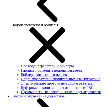
Водонагреватели и бойлеры
Все водонагреватели и бойлеры
Газовые проточные водонагреватели
Бойлеры косвенного нагрева
Водонагреватели накопительные электрические
Электрические проточные водонагреватели
Буферные накопители для отопления и ГВС
Промышленные электрические водонагреватели
Системы управления для котлов