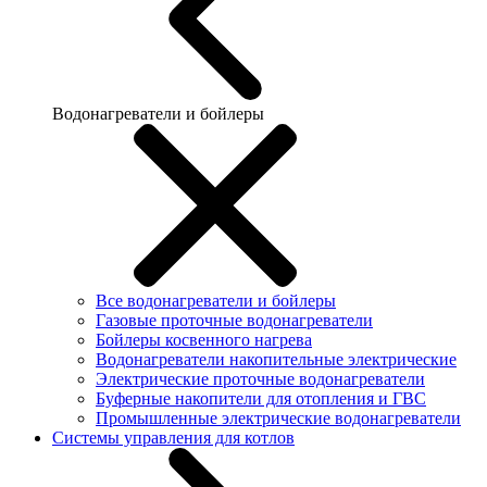
Водонагреватели и бойлеры
Все водонагреватели и бойлеры
Газовые проточные водонагреватели
Бойлеры косвенного нагрева
Водонагреватели накопительные электрические
Электрические проточные водонагреватели
Буферные накопители для отопления и ГВС
Промышленные электрические водонагреватели
Системы управления для котлов