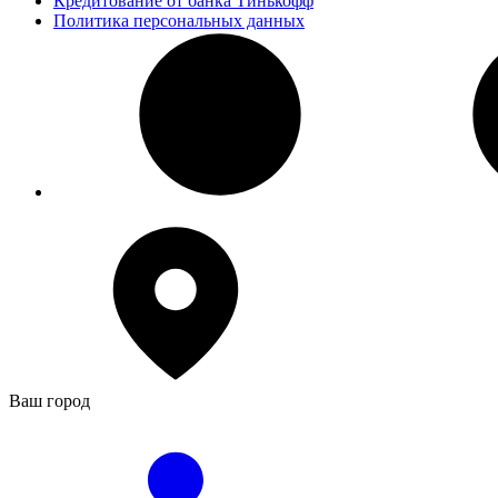
Кредитование от банка Тинькофф
Политика персональных данных
Ваш город