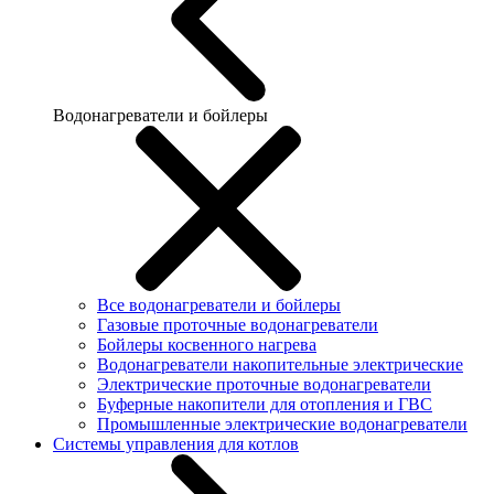
Водонагреватели и бойлеры
Все водонагреватели и бойлеры
Газовые проточные водонагреватели
Бойлеры косвенного нагрева
Водонагреватели накопительные электрические
Электрические проточные водонагреватели
Буферные накопители для отопления и ГВС
Промышленные электрические водонагреватели
Системы управления для котлов