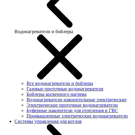
Водонагреватели и бойлеры
Все водонагреватели и бойлеры
Газовые проточные водонагреватели
Бойлеры косвенного нагрева
Водонагреватели накопительные электрические
Электрические проточные водонагреватели
Буферные накопители для отопления и ГВС
Промышленные электрические водонагреватели
Системы управления для котлов