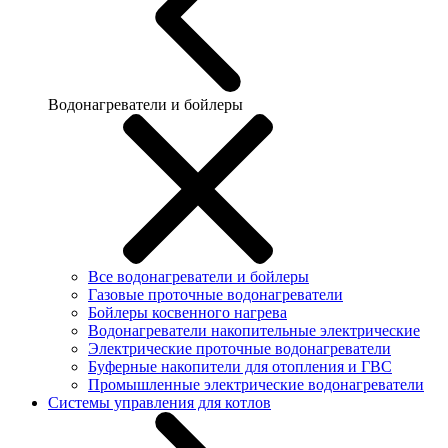
Водонагреватели и бойлеры
Все водонагреватели и бойлеры
Газовые проточные водонагреватели
Бойлеры косвенного нагрева
Водонагреватели накопительные электрические
Электрические проточные водонагреватели
Буферные накопители для отопления и ГВС
Промышленные электрические водонагреватели
Системы управления для котлов