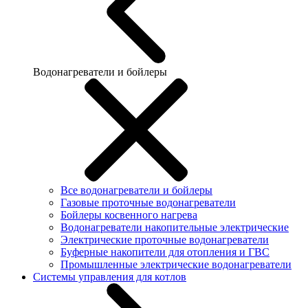
Водонагреватели и бойлеры
Все водонагреватели и бойлеры
Газовые проточные водонагреватели
Бойлеры косвенного нагрева
Водонагреватели накопительные электрические
Электрические проточные водонагреватели
Буферные накопители для отопления и ГВС
Промышленные электрические водонагреватели
Системы управления для котлов