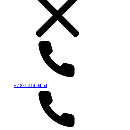
+7 831 414-04-54