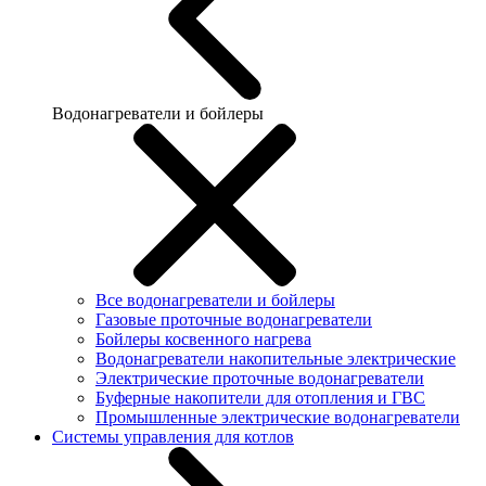
Водонагреватели и бойлеры
Все водонагреватели и бойлеры
Газовые проточные водонагреватели
Бойлеры косвенного нагрева
Водонагреватели накопительные электрические
Электрические проточные водонагреватели
Буферные накопители для отопления и ГВС
Промышленные электрические водонагреватели
Системы управления для котлов