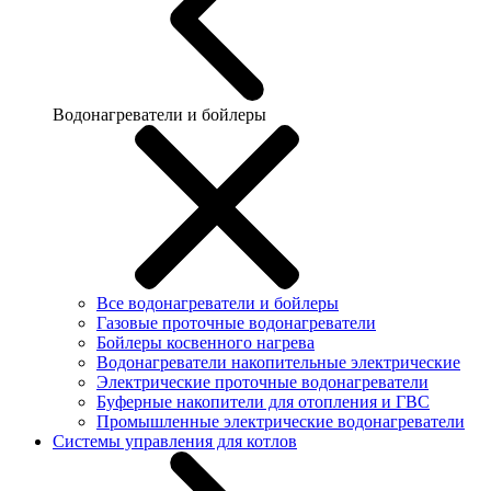
Водонагреватели и бойлеры
Все водонагреватели и бойлеры
Газовые проточные водонагреватели
Бойлеры косвенного нагрева
Водонагреватели накопительные электрические
Электрические проточные водонагреватели
Буферные накопители для отопления и ГВС
Промышленные электрические водонагреватели
Системы управления для котлов