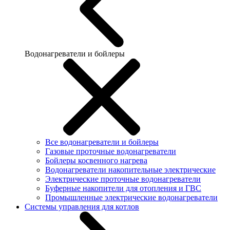
Водонагреватели и бойлеры
Все водонагреватели и бойлеры
Газовые проточные водонагреватели
Бойлеры косвенного нагрева
Водонагреватели накопительные электрические
Электрические проточные водонагреватели
Буферные накопители для отопления и ГВС
Промышленные электрические водонагреватели
Системы управления для котлов