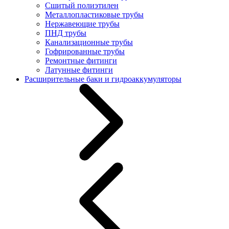
Сшитый полиэтилен
Металлопластиковые трубы
Нержавеющие трубы
ПНД трубы
Канализационные трубы
Гофрированные трубы
Ремонтные фитинги
Латунные фитинги
Расширительные баки и гидроаккумуляторы