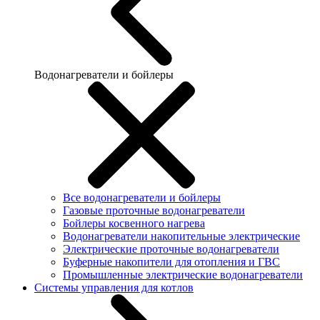
Водонагреватели и бойлеры
Все водонагреватели и бойлеры
Газовые проточные водонагреватели
Бойлеры косвенного нагрева
Водонагреватели накопительные электрические
Электрические проточные водонагреватели
Буферные накопители для отопления и ГВС
Промышленные электрические водонагреватели
Системы управления для котлов