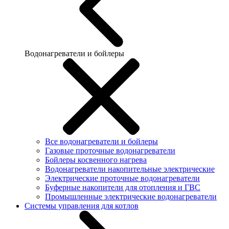
Водонагреватели и бойлеры
Все водонагреватели и бойлеры
Газовые проточные водонагреватели
Бойлеры косвенного нагрева
Водонагреватели накопительные электрические
Электрические проточные водонагреватели
Буферные накопители для отопления и ГВС
Промышленные электрические водонагреватели
Системы управления для котлов