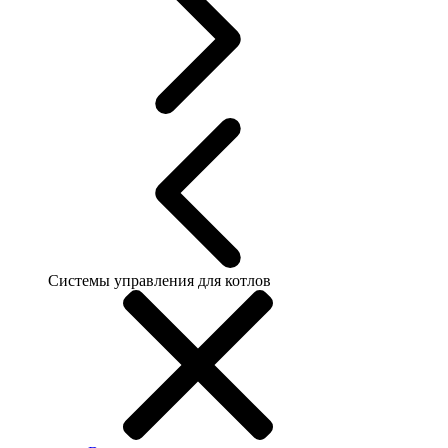
Системы управления для котлов