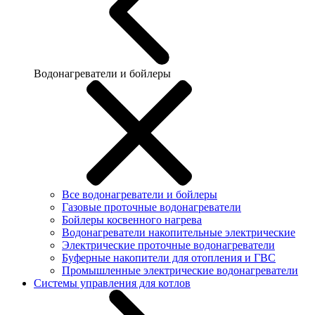
Водонагреватели и бойлеры
Все водонагреватели и бойлеры
Газовые проточные водонагреватели
Бойлеры косвенного нагрева
Водонагреватели накопительные электрические
Электрические проточные водонагреватели
Буферные накопители для отопления и ГВС
Промышленные электрические водонагреватели
Системы управления для котлов