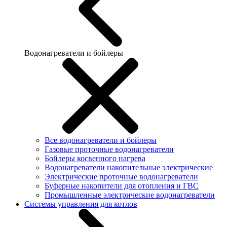
Водонагреватели и бойлеры
Все водонагреватели и бойлеры
Газовые проточные водонагреватели
Бойлеры косвенного нагрева
Водонагреватели накопительные электрические
Электрические проточные водонагреватели
Буферные накопители для отопления и ГВС
Промышленные электрические водонагреватели
Системы управления для котлов