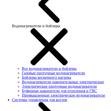
Водонагреватели и бойлеры
Все водонагреватели и бойлеры
Газовые проточные водонагреватели
Бойлеры косвенного нагрева
Водонагреватели накопительные электрические
Электрические проточные водонагреватели
Буферные накопители для отопления и ГВС
Промышленные электрические водонагреватели
Системы управления для котлов