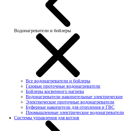
Водонагреватели и бойлеры
Все водонагреватели и бойлеры
Газовые проточные водонагреватели
Бойлеры косвенного нагрева
Водонагреватели накопительные электрические
Электрические проточные водонагреватели
Буферные накопители для отопления и ГВС
Промышленные электрические водонагреватели
Системы управления для котлов