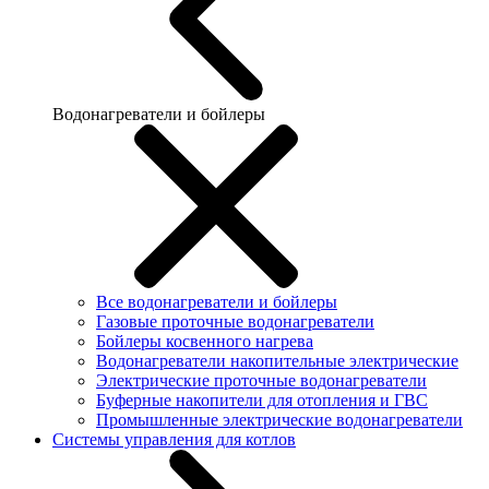
Водонагреватели и бойлеры
Все водонагреватели и бойлеры
Газовые проточные водонагреватели
Бойлеры косвенного нагрева
Водонагреватели накопительные электрические
Электрические проточные водонагреватели
Буферные накопители для отопления и ГВС
Промышленные электрические водонагреватели
Системы управления для котлов