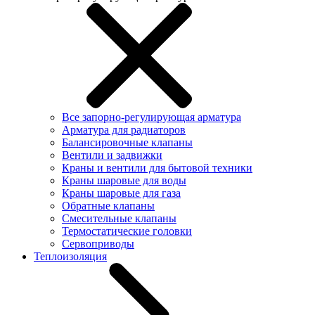
Все запорно-регулирующая арматура
Арматура для радиаторов
Балансировочные клапаны
Вентили и задвижки
Краны и вентили для бытовой техники
Краны шаровые для воды
Краны шаровые для газа
Обратные клапаны
Смесительные клапаны
Термостатические головки
Сервоприводы
Теплоизоляция