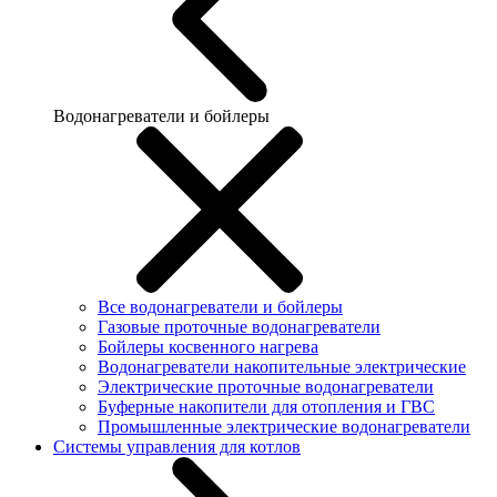
Водонагреватели и бойлеры
Все водонагреватели и бойлеры
Газовые проточные водонагреватели
Бойлеры косвенного нагрева
Водонагреватели накопительные электрические
Электрические проточные водонагреватели
Буферные накопители для отопления и ГВС
Промышленные электрические водонагреватели
Системы управления для котлов